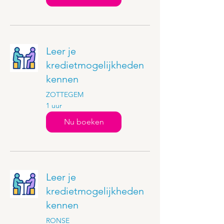
Leer je
kredietmogelijkheden
kennen
ZOTTEGEM
1 uur
Nu boeken
Leer je
kredietmogelijkheden
kennen
RONSE