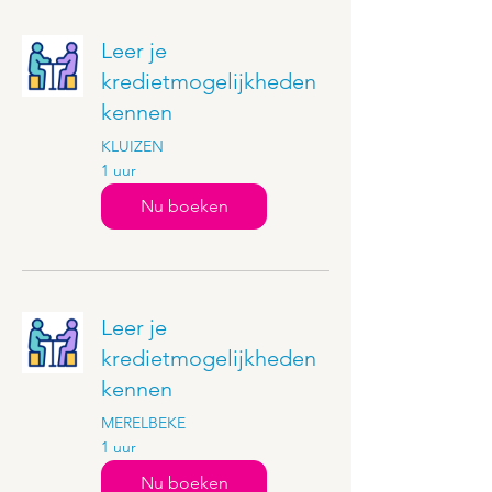
Leer je
kredietmogelijkheden
kennen
KLUIZEN
1 uur
Nu boeken
Leer je
kredietmogelijkheden
kennen
MERELBEKE
1 uur
Nu boeken