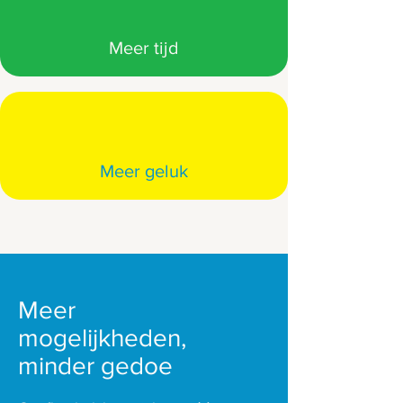
Meer tijd
Meer geluk
Meer
mogelijkheden,
minder gedoe