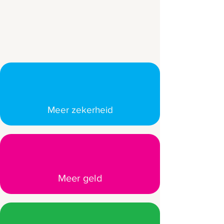
Meer zekerheid
€
Meer geld