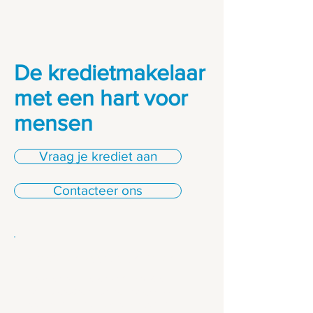
De kredietmakelaar
met een hart voor
mensen
Vraag je krediet aan
Contacteer ons
Kredieten voor particulieren
Dromen realiseren of financiële
ruimte creëren? Of het nu gaat om
een woning, renovatie, wagen of