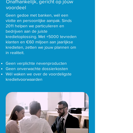
Onafhankelijk, gericht op jóúw
voordeel
Geen gedoe met banken, wél een
vlotte en persoonlijke aanpak. Sinds
2011 helpen we particulieren en
bedrijven aan de juiste
kredietoplossing. Met +5000 tevreden
klanten en €60 miljoen aan jaarlijkse
kredieten, zetten we jouw plannen om
in realiteit.
Geen verplichte nevenproducten
Geen onverwachte dossierkosten
Wél waken we over de voordeligste
kredietvoorwaarden