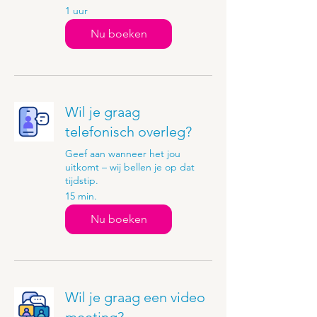
1 uur
Nu boeken
Wil je graag
telefonisch overleg?
Geef aan wanneer het jou
uitkomt – wij bellen je op dat
tijdstip.
15 min.
Nu boeken
Wil je graag een video
meeting?