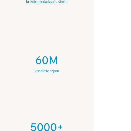
kredietmakelaars sinds
60M
kredieten/jaar
5000+