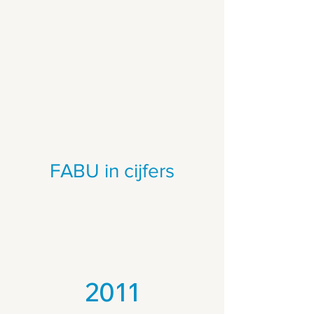
FABU in cijfers
20
11