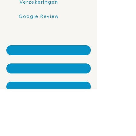
Verzekeringen
Google Review
Contacteer ons
Naam
*
Achternaam
*
E-mail
*
Telefoon
*
Extra informatie