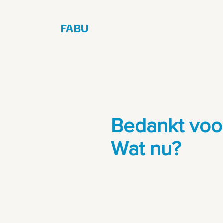
FABU
€
Bedankt voor
Wat nu?