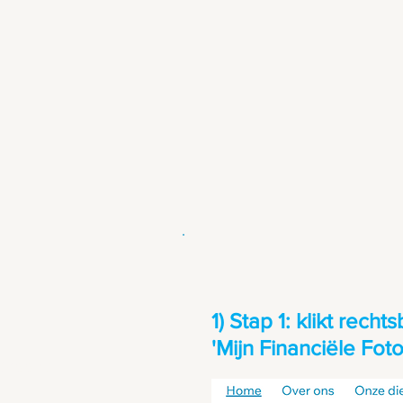
1) Stap 1: klikt rec
'Mijn Financiële Foto
spraak?