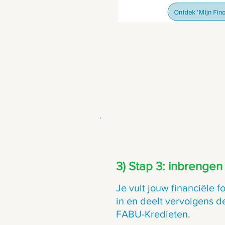
3) Stap 3: inbrenge
Je vult jouw financiële f
in en deelt vervolgens 
FABU-Kredieten.