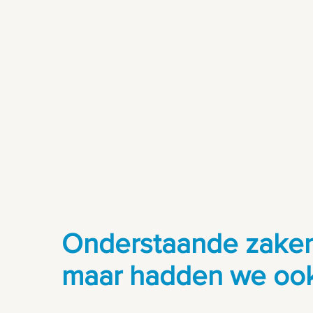
Onderstaande zaken 
maar hadden we ook