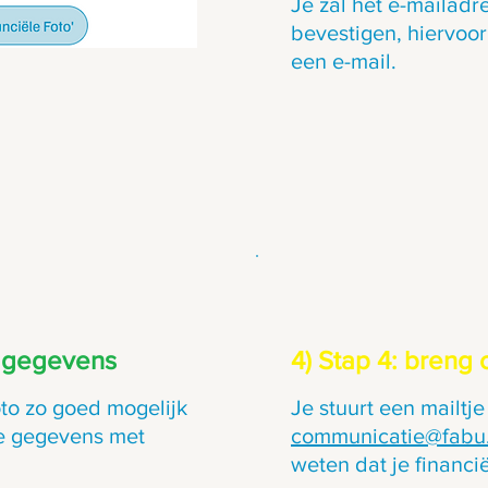
Je zal het e-mailad
bevestigen, hiervoor
een e-mail.
n gegevens
4) Stap 4: breng
oto zo goed mogelijk
Je stuurt een mailtje
de gegevens met
communicatie@fabu
weten dat je financi