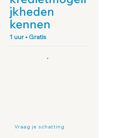
jkheden
kennen
1 uur • Gratis
FABU
Vraag je schatting