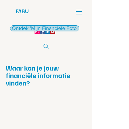
FABU
€
Ontdek 'Mijn Financiële Foto'
Waar kan je jouw
financiële informatie
vinden?