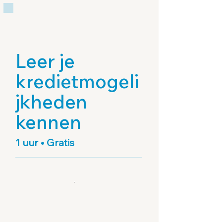
Leer je
kredietmogeli
jkheden
kennen
1 uur • Gratis