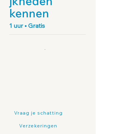
jkheden
kennen
1 uur • Gratis
FABU
Vraag je schatting
Verzekeringen