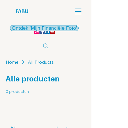
FABU
€
Ontdek 'Mijn Financiële Foto'
Home
All Products
Alle producten
0 producten