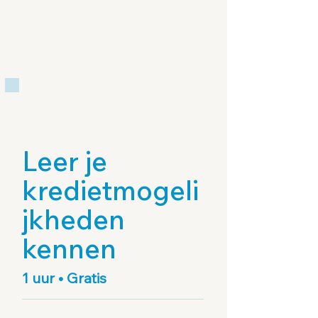
Leer je
kredietmogeli
jkheden
kennen
1 uur • Gratis