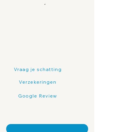
FABU
Vraag je schatting
Verzekeringen
Google Review
Contacteer ons
Naam
*